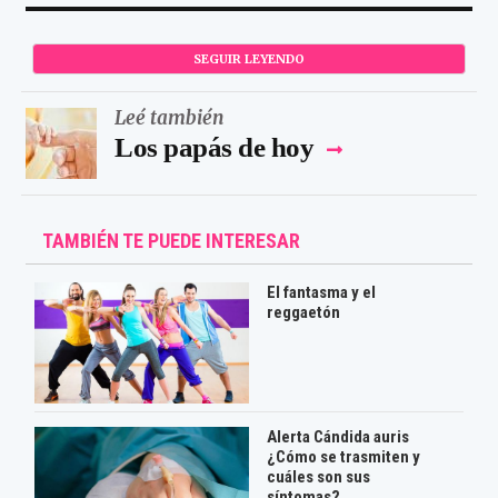
SEGUIR LEYENDO
Leé también
Los papás de hoy
TAMBIÉN TE PUEDE INTERESAR
El fantasma y el
reggaetón
Alerta Cándida auris
¿Cómo se trasmiten y
cuáles son sus
síntomas?