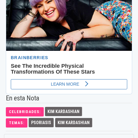
En esta Nota
KIM KARDASHIAN
CELEBRIDADES:
PSORIASIS
KIM KARDASHIAN
TEMAS: