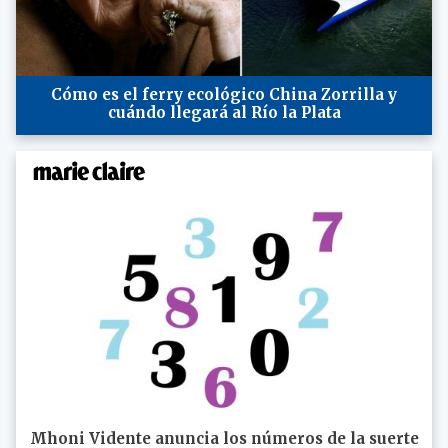
Cómo es el ferry ecológico China Zorrilla y
cuándo llegará al Río la Plata
Mhoni Vidente anuncia los números de la suerte