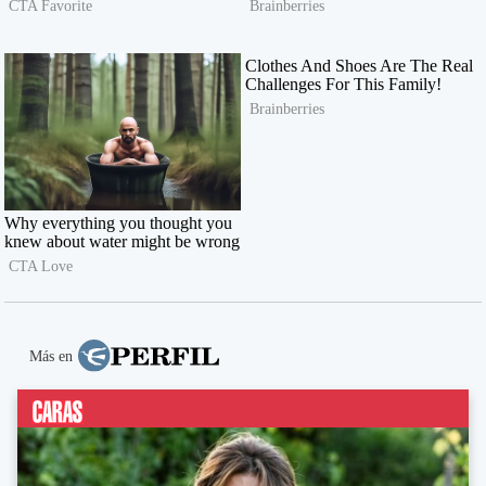
Más en