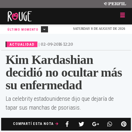
SATURDAY 8 DE AUGUST DE 2026
ÚLTIMO MOMENTO
|
02-09-2016 12:20
ACTUALIDAD
Kim Kardashian
decidió no ocultar más
su enfermedad
La celebrity estadounidense dijo que dejaría de
tapar sus manchas de psoriasis.
COMPARTÍ ESTA NOTA