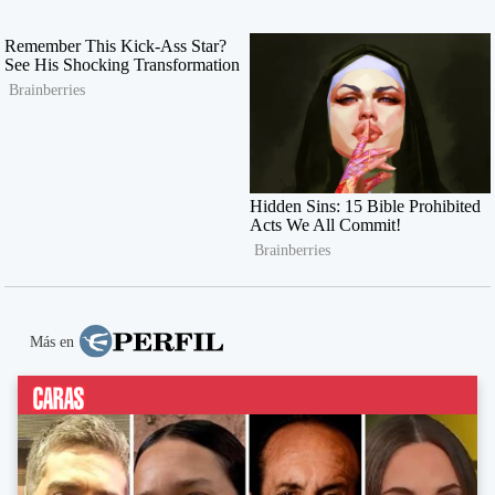
Más en