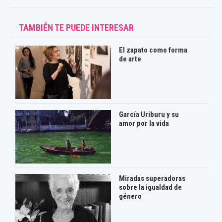
TAMBIÉN TE PUEDE INTERESAR
El zapato como forma
de arte
García Uriburu y su
amor por la vida
Miradas superadoras
sobre la igualdad de
género