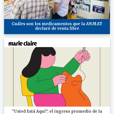
Cuáles son los medicamentos que la ANMAT
declaró de venta libre
"Usted Está Aquí": el ingreso promedio de la