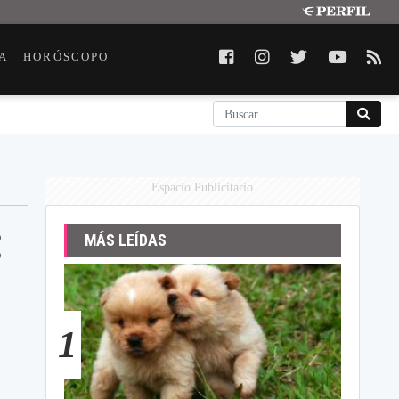
A
HORÓSCOPO
Espacio Publicitario
:
MÁS LEÍDAS
1