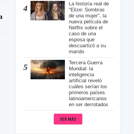
La historia real de
4
"Elize: Sombras
a
de una mujer", la
nueva película de
Netflix sobre el
caso de una
esposa que
descuartizó a su
marido
Tercera Guerra
5
Mundial: la
inteligencia
artificial reveló
cuáles serían los
primeros países
latinoamericanos
en ser derrotados
VER MÁS