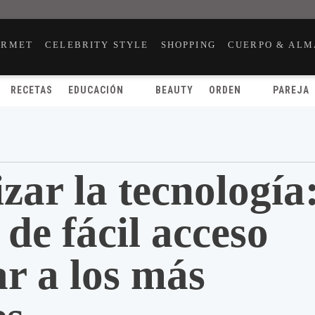
URMET
CELEBRITY STYLE
SHOPPING
CUERPO & ALM
RECETAS
EDUCACIÓN
BEAUTY
ORDEN
PAREJA
ar la tecnología
 de fácil acceso
r a los más