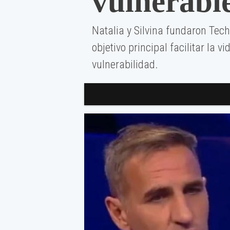
vulnerabl
Natalia y Silvina fundaron Te
objetivo principal facilitar la v
vulnerabilidad.