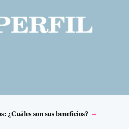
s: ¿Cuáles son sus beneficios?