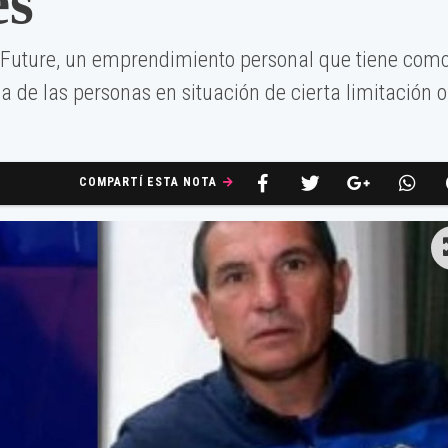
es
chFuture, un emprendimiento personal que tiene com
ida de las personas en situación de cierta limitación o
COMPARTÍ ESTA NOTA