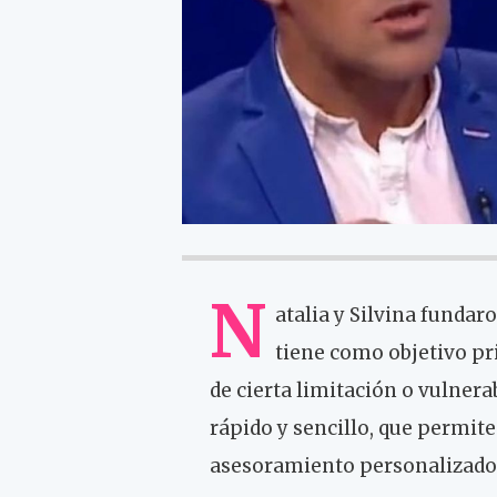
N
atalia y Silvina funda
tiene como objetivo pri
de cierta limitación o vulnera
rápido y sencillo, que permit
asesoramiento personalizado a