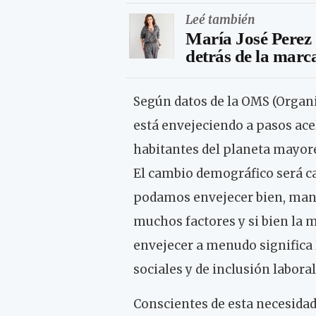
Leé también
María José Perez 
detrás de la marc
Según datos de la OMS (Organi
está envejeciendo a pasos ace
habitantes del planeta mayore
El cambio demográfico será ca
podamos envejecer bien, mant
muchos factores y si bien la 
envejecer a menudo significa l
sociales y de inclusión laboral
Conscientes de esta necesidad