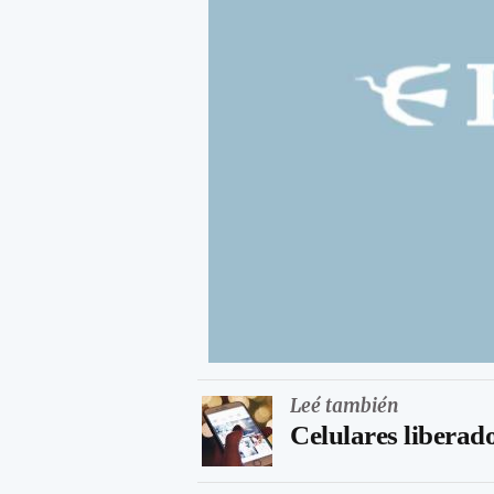
Leé también
Celulares liberado