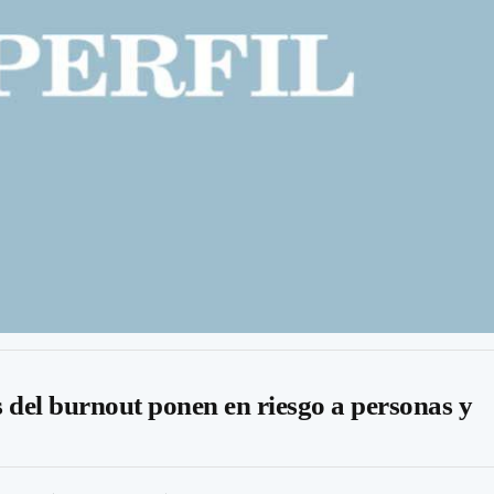
 del burnout ponen en riesgo a personas y