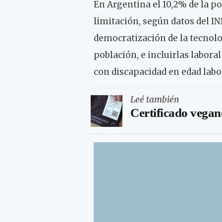
En Argentina el 10,2% de la po
limitación, según datos del I
democratización de la tecnolog
población, e incluirlas labora
con discapacidad en edad labo
Leé también
Certificado vegan