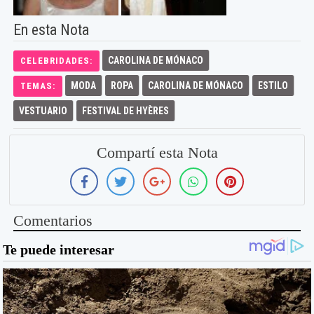
En esta Nota
CAROLINA DE MÓNACO
CELEBRIDADES:
MODA
ROPA
CAROLINA DE MÓNACO
ESTILO
TEMAS:
VESTUARIO
FESTIVAL DE HYÈRES
Compartí esta Nota
Comentarios