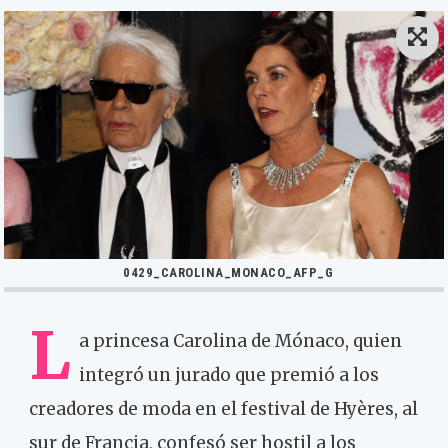
0429_CAROLINA_MONACO_AFP_G
L
a princesa Carolina de Mónaco, quien
integró un jurado que premió a los
creadores de moda en el festival de Hyères, al
sur de Francia, confesó ser hostil a los