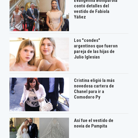
Evangelina Bomparola
contó detalles del
vestido de Fabiola
Yáñez
Los "condes"
argentinos que fueron
pareja de las hijas de
Julio Iglesias
Cristina eligió la más
novedosa cartera de
Chanel para ir a
Comodoro Py
Así fue el vestido de
novia de Pampita