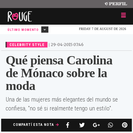
FRIDAY 7 DE AUGUST DE 2026
ÚLTIMO MOMENTO
|
29-04-2015 07:46
CELEBRITY STYLE
Qué piensa Carolina
de Mónaco sobre la
moda
Una de las mujeres más elegantes del mundo se
confiesa, "no sé si realmente tengo un estilo".
COMPARTÍ ESTA NOTA