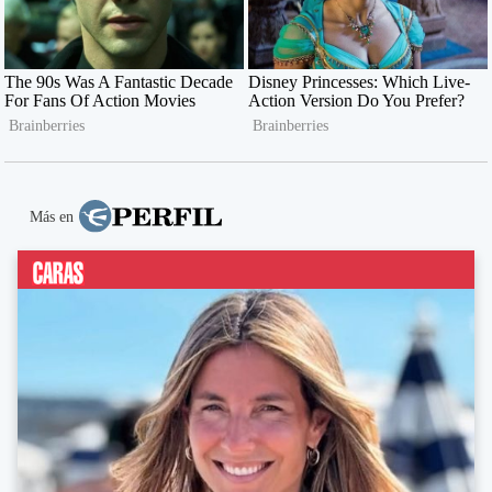
Más en