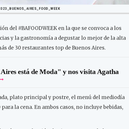
0323_BUENOS_AIRES_FOOD_WEEK
ición del #BAFOODWEEK en la que se convoca a los
ias y la gastronomía a degustar lo mejor de la alta
 más de 30 restaurantes top de Buenos Aires.
ires está de Moda" y nos visita Agatha
da, plato principal y postre, el menú del mediodía
 para la cena. En ambos casos, no incluye bebidas,