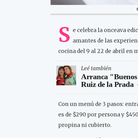
S
e celebra la onceava ed
amantes de las experienc
cocina del 9 al 22 de abril en
Leé también
Arranca "Buenos A
Ruiz de la Prada
Con un menú de 3 pasos: entra
es de $290 por persona y $450
propina ni cubierto.