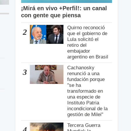
¡Mirá en vivo +Perfil!: un canal
con gente que piensa
Quirno reconoció
2
que el gobierno de
Lula solicitó el
retiro del
embajador
argentino en Brasil
Cachanosky
3
renunció a una
fundación porque
"se ha
transformado en
una especie de
Instituto Patria
incondicional de la
gestión de Milei"
Tercera Guerra
4