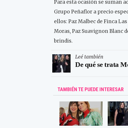
Para esta ocasión se suman a
Grupo Peñaflor a precio espec
ellos: Paz Malbec de Finca Las
Moras, Paz Suavignon Blanc de
brindis.
Leé también
De qué se trata Me
TAMBIÉN TE PUEDE INTERESAR