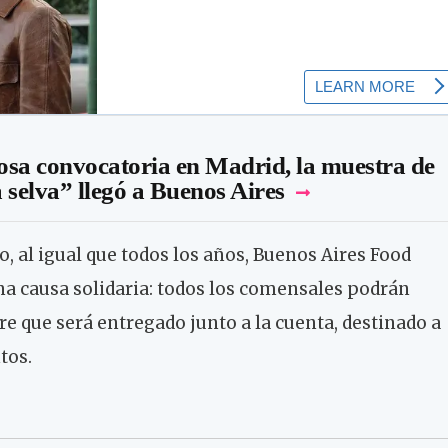
tosa convocatoria en Madrid, la muestra de
a selva” llegó a Buenos Aires
o, al igual que todos los años, Buenos Aires Food
a causa solidaria: todos los comensales podrán
re que será entregado junto a la cuenta, destinado a
tos.