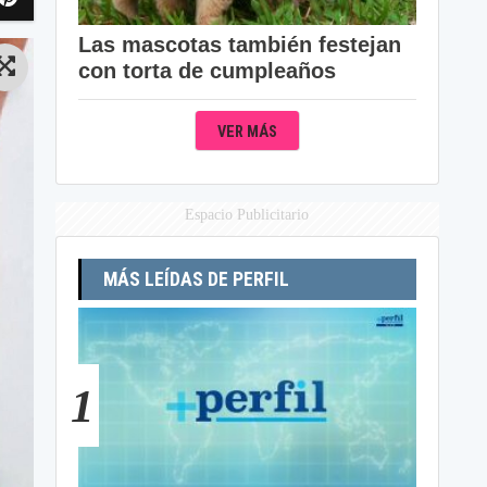
Las mascotas también festejan
con torta de cumpleaños
VER MÁS
Espacio Publicitario
MÁS LEÍDAS DE PERFIL
1