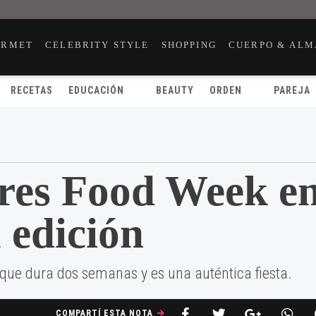
URMET
CELEBRITY STYLE
SHOPPING
CUERPO & ALM
RECETAS
EDUCACIÓN
BEAUTY
ORDEN
PAREJA
res Food Week e
 edición
que dura dos semanas y es una auténtica fiesta.
COMPARTÍ ESTA NOTA