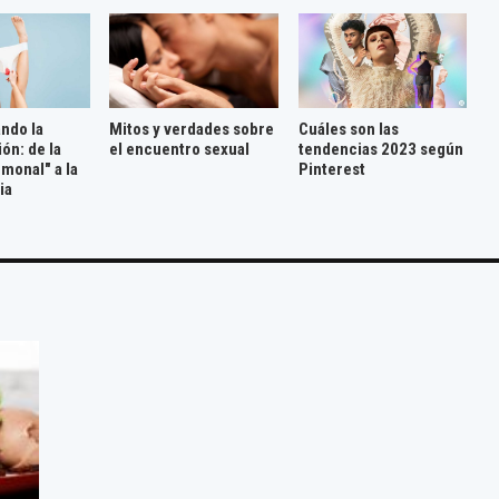
ando la
Mitos y verdades sobre
Cuáles son las
ón: de la
el encuentro sexual
tendencias 2023 según
monal" a la
Pinterest
ia