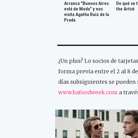
Arranca "Buenos Aires
De qué se 
está de Moda" y nos
the Artist
visita Agatha Ruiz de la
Prada
¿Un plus? Lo socios de tarjeta
forma previa entre el 2 al 8 d
días subsiguientes se pueden r
www.bafoodweek.com
a travé