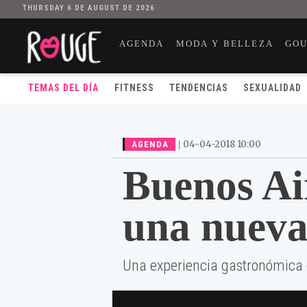
THURSDAY 6 DE AUGUST DE 2026
AGENDA
MODA Y BELLEZA
GO
TEMAS DEL DÍA
FITNESS
TENDENCIAS
SEXUALIDAD
|
04-04-2018 10:00
AGENDA
Buenos Ai
una nueva
Una experiencia gastronómica 