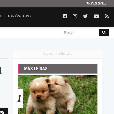
A
HORÓSCOPO
Espacio Publicitario
n
MÁS LEÍDAS
1