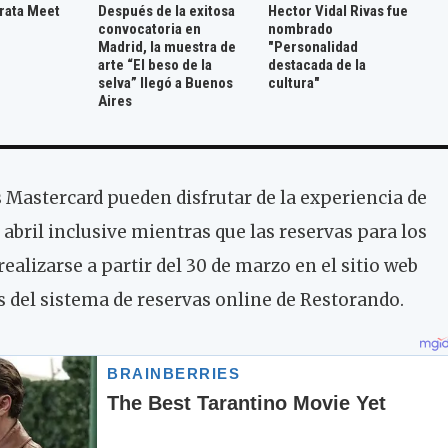
trata Meet
Después de la exitosa
Hector Vidal Rivas fue
convocatoria en
nombrado
Madrid, la muestra de
"Personalidad
arte “El beso de la
destacada de la
selva” llegó a Buenos
cultura"
Aires
s Mastercard pueden disfrutar de la experiencia de
e abril inclusive mientras que las reservas para los
ealizarse a partir del 30 de marzo en el sitio web
s del sistema de reservas online de Restorando.