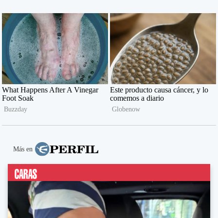
Más en