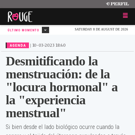
SATURDAY 8 DE AUGUST DE 2026
ÚLTIMO MOMENTO
|
10-03-2023 18:40
AGENDA
Desmitificando la
menstruación: de la
"locura hormonal" a
la "experiencia
menstrual"
Si bien desde el lado biológico ocurre cuando la