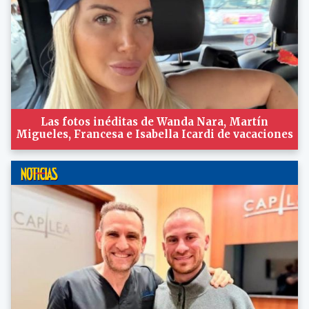
Las fotos inéditas de Wanda Nara, Martín
Migueles, Francesa e Isabella Icardi de vacaciones