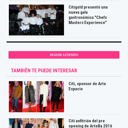
Citigold presentó una
nueva gala
gastronómica "Chefs
Masters Experience"
SEGUIR LEYENDO
TAMBIÉN TE PUEDE INTERESAR
Citi, sponsor de Arte
Espacio
Citi anfitrión del pre
opening de ArteBa 2016