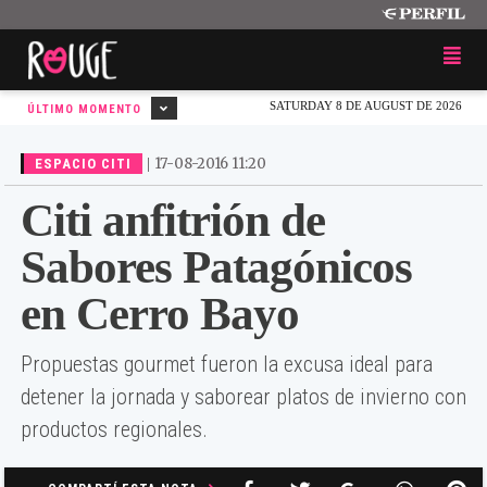
SATURDAY 8 DE AUGUST DE 2026
ÚLTIMO MOMENTO
|
17-08-2016 11:20
ESPACIO CITI
Citi anfitrión de
Sabores Patagónicos
en Cerro Bayo
Propuestas gourmet fueron la excusa ideal para
detener la jornada y saborear platos de invierno con
productos regionales.