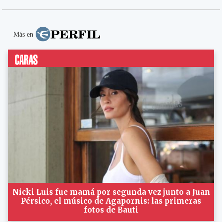
Más en
Nicki Luis fue mamá por segunda vez junto a Juan
Pérsico, el músico de Agapornis: las primeras
fotos de Bauti