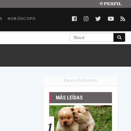
A
HORÓSCOPO
Espacio Publicitario
MÁS LEÍDAS
1