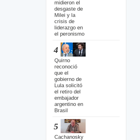
midieron el
desgaste de
Milei y la
crisis de
liderazgo en
el peronismo
4
Quirno
reconoció
que el
gobierno de
Lula solicitó
el retiro del
embajador
argentino en
Brasil
5
Cachanosky