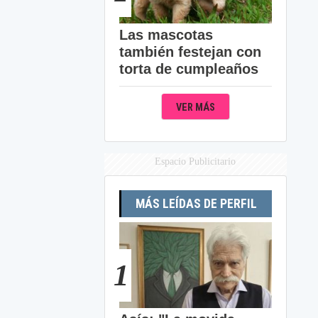
Las mascotas
también festejan con
torta de cumpleaños
VER MÁS
Espacio Publicitario
MÁS LEÍDAS DE PERFIL
1