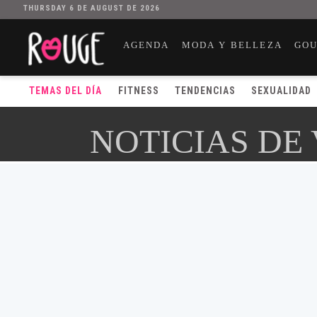
THURSDAY 6 DE AUGUST DE 2026
AGENDA
MODA Y BELLEZA
GO
TEMAS DEL DÍA
FITNESS
TENDENCIAS
SEXUALIDAD
NOTICIAS DE