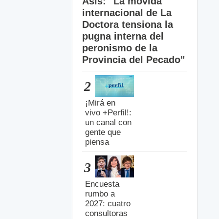
Asís: "La movida
internacional de La
Doctora tensiona la
pugna interna del
peronismo de la
Provincia del Pecado"
2
¡Mirá en
vivo +Perfil!:
un canal con
gente que
piensa
3
Encuesta
rumbo a
2027: cuatro
consultoras