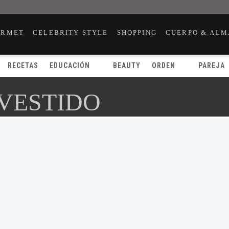
URMET
CELEBRITY STYLE
SHOPPING
CUERPO & ALM
RECETAS
EDUCACIÓN
BEAUTY
ORDEN
PAREJA
 VESTIDO