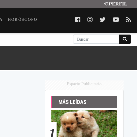
A
HORÓSCOPO
Espacio Publicitario
MÁS LEÍDAS
1