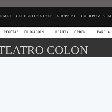
URMET
CELEBRITY STYLE
SHOPPING
CUERPO & ALM
RECETAS
EDUCACIÓN
BEAUTY
ORDEN
PAREJA
 TEATRO COLON