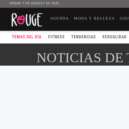
FRIDAY 7 DE AUGUST DE 2026
AGENDA
MODA Y BELLEZA
GO
TEMAS DEL DÍA
FITNESS
TENDENCIAS
SEXUALIDAD
NOTICIAS DE