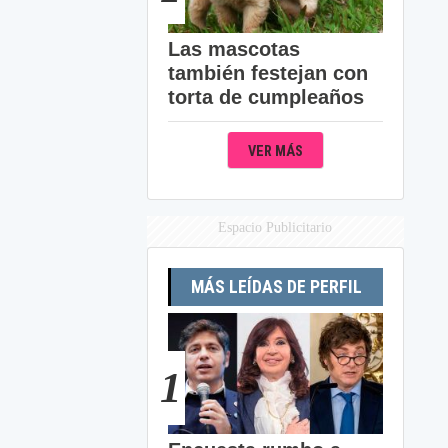
Las mascotas
también festejan con
torta de cumpleaños
VER MÁS
Espacio Publicitario
MÁS LEÍDAS DE PERFIL
1