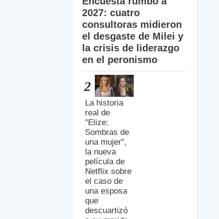
Encuesta rumbo a
2027: cuatro
consultoras midieron
el desgaste de Milei y
la crisis de liderazgo
en el peronismo
2
La historia
real de
"Elize:
Sombras de
una mujer",
la nueva
película de
Netflix sobre
el caso de
una esposa
que
descuartizó