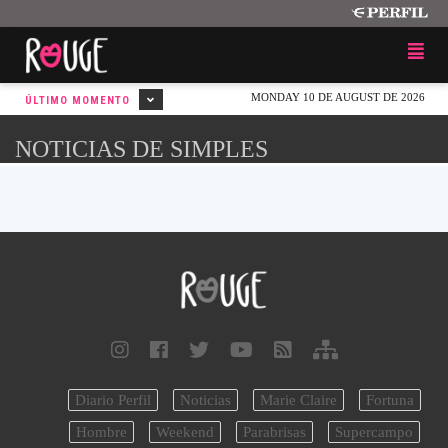
MONDAY 10 DE AUGUST DE 2026
ÚLTIMO MOMENTO
NOTICIAS DE SIMPLES
Diario Perfil
Noticias
Marie Claire
Fortuna
Hombre
Weekend
Parabrisas
Supercampo