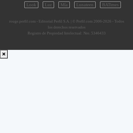
Look
Luz
Mía
Lunateen
BATimes
rouge.perfil.com - Editorial Perfil S.A.
| © Perfil.com 2006-2026 - Todos
los derechos reservados
Registro de Propiedad Intelectual: Nro. 5346433