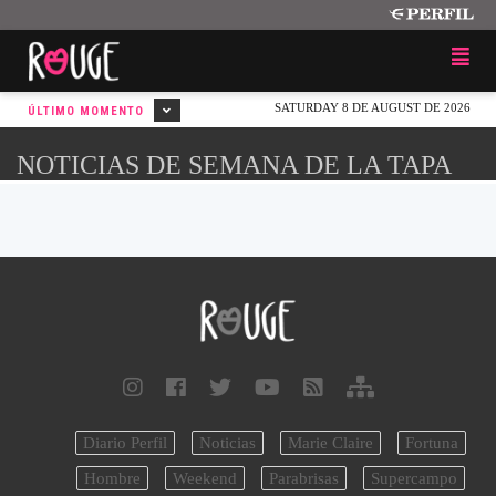
SATURDAY 8 DE AUGUST DE 2026
ÚLTIMO MOMENTO
NOTICIAS DE SEMANA DE LA TAPA
Diario Perfil
Noticias
Marie Claire
Fortuna
Hombre
Weekend
Parabrisas
Supercampo