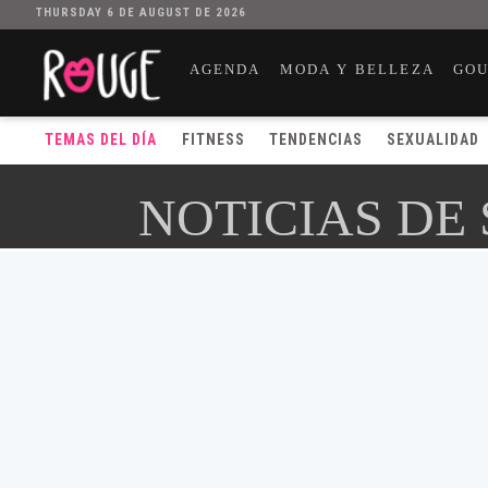
THURSDAY 6 DE AUGUST DE 2026
AGENDA
MODA Y BELLEZA
GO
TEMAS DEL DÍA
FITNESS
TENDENCIAS
SEXUALIDAD
NOTICIAS DE