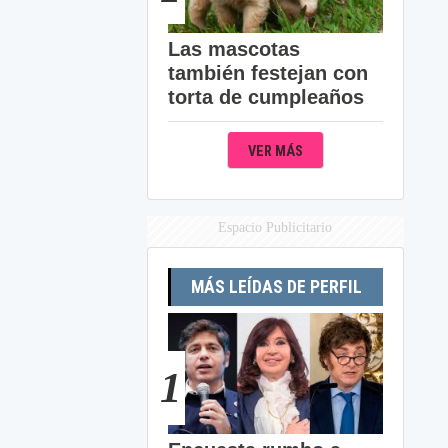
Las mascotas
también festejan con
torta de cumpleaños
VER MÁS
Espacio Publicitario
MÁS LEÍDAS DE PERFIL
1