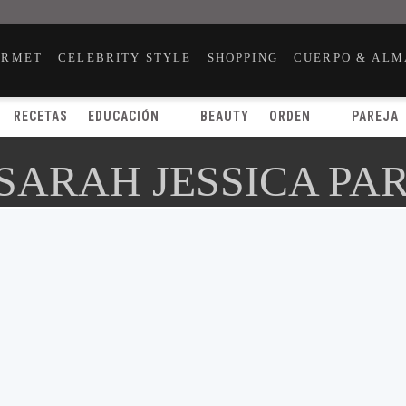
URMET
CELEBRITY STYLE
SHOPPING
CUERPO & ALM
RECETAS
EDUCACIÓN
BEAUTY
ORDEN
PAREJA
 SARAH JESSICA PA