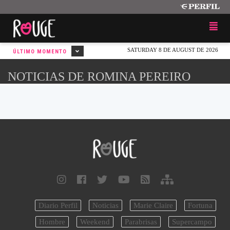
SATURDAY 8 DE AUGUST DE 2026
ÚLTIMO MOMENTO
NOTICIAS DE ROMINA PEREIRO
Diario Perfil
Noticias
Marie Claire
Fortuna
Hombre
Weekend
Parabrisas
Supercampo