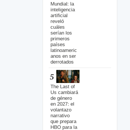
Mundial: la
inteligencia
artificial
reveló
cuáles
serían los
primeros
países
latinoameric
anos en ser
derrotados
5
The Last of
Us cambiará
de género
en 2027: el
volantazo
narrativo
que prepara
HBO para la