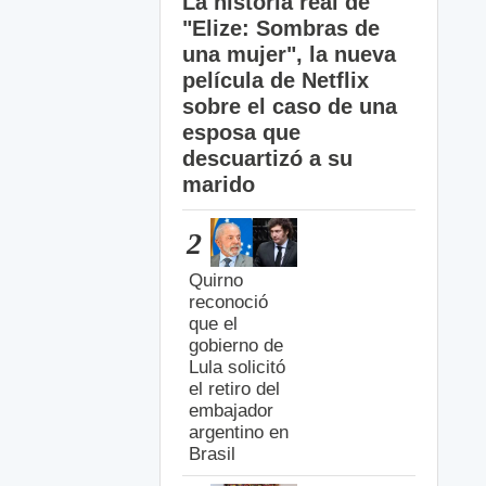
La historia real de
"Elize: Sombras de
una mujer", la nueva
película de Netflix
sobre el caso de una
esposa que
descuartizó a su
marido
2
Quirno
reconoció
que el
gobierno de
Lula solicitó
el retiro del
embajador
argentino en
Brasil