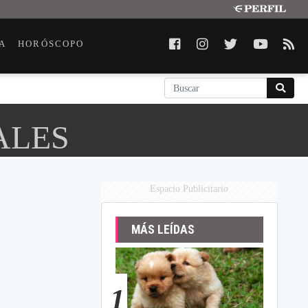
A
HORÓSCOPO
ALES
Espacio Publicitario
MÁS LEÍDAS
1