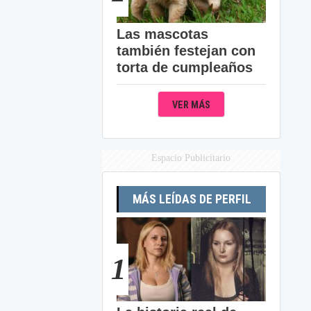
Las mascotas
también festejan con
torta de cumpleaños
VER MÁS
Espacio Publicitario
MÁS LEÍDAS DE PERFIL
1