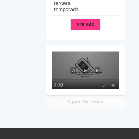
tercera
temporada
VER MÁS
Espacio Publicitario