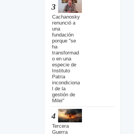
3
Cachanosky
renunció a
una
fundación
porque "se
ha
transformad
o en una
especie de
Instituto
Patria
incondiciona
l de la
gestión de
Milei"
4
Tercera
Guerra