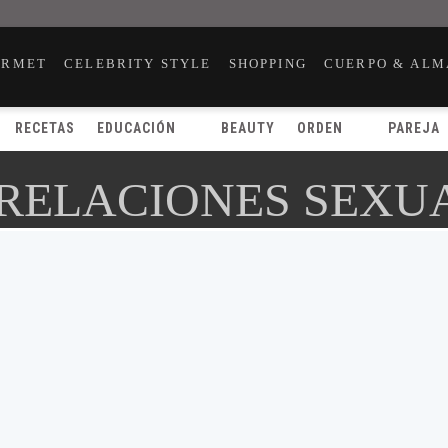
URMET
CELEBRITY STYLE
SHOPPING
CUERPO & ALM
RECETAS
EDUCACIÓN
BEAUTY
ORDEN
PAREJA
 RELACIONES SEXU