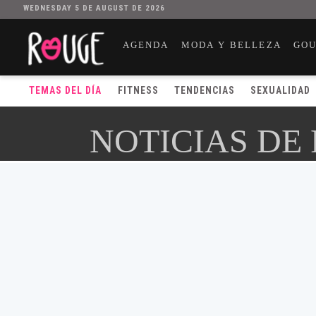
WEDNESDAY 5 DE AUGUST DE 2026
AGENDA
MODA Y BELLEZA
GO
TEMAS DEL DÍA
FITNESS
TENDENCIAS
SEXUALIDAD
NOTICIAS DE