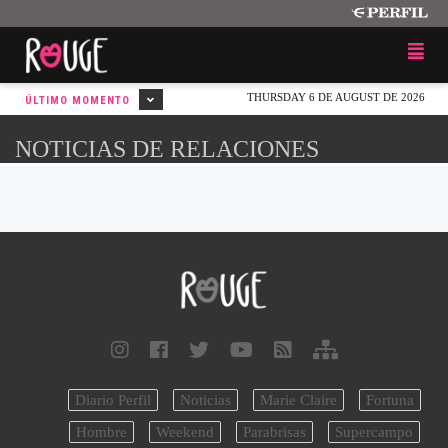
THURSDAY 6 DE AUGUST DE 2026
ÚLTIMO MOMENTO
NOTICIAS DE RELACIONES
Diario Perfil
Noticias
Marie Claire
Fortuna
Hombre
Weekend
Parabrisas
Supercampo