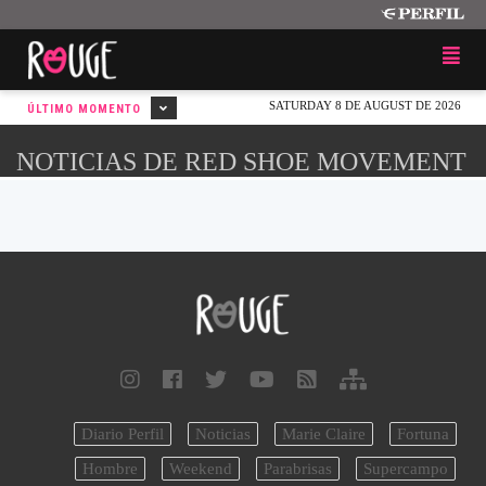
SATURDAY 8 DE AUGUST DE 2026
ÚLTIMO MOMENTO
NOTICIAS DE RED SHOE MOVEMENT
Diario Perfil
Noticias
Marie Claire
Fortuna
Hombre
Weekend
Parabrisas
Supercampo