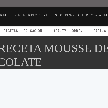
URMET
CELEBRITY STYLE
SHOPPING
CUERPO & ALM
RECETAS
EDUCACIÓN
BEAUTY
ORDEN
PAREJA
 RECETA MOUSSE D
COLATE