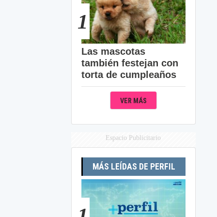
1
Las mascotas
también festejan con
torta de cumpleaños
VER MÁS
Espacio Publicitario
MÁS LEÍDAS DE PERFIL
1