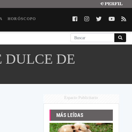
A
HORÓSCOPO
E DULCE DE
Espacio Publicitario
MÁS LEÍDAS