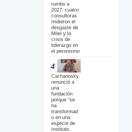
rumbo a
2027: cuatro
consultoras
midieron el
desgaste de
Milei y la
crisis de
liderazgo en
el peronismo
4
Cachanosky
renunció a
una
fundación
porque "se
ha
transformad
o en una
especie de
Instituto