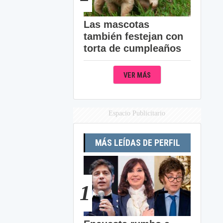
Las mascotas
también festejan con
torta de cumpleaños
VER MÁS
Espacio Publicitario
MÁS LEÍDAS DE PERFIL
1