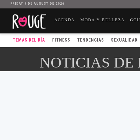
FRIDAY 7 DE AUGUST DE 2026
AGENDA
MODA Y BELLEZA
GO
TEMAS DEL DÍA
FITNESS
TENDENCIAS
SEXUALIDAD
NOTICIAS DE