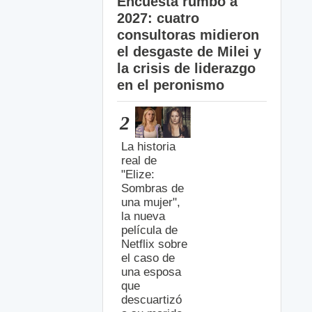
Encuesta rumbo a
2027: cuatro
consultoras midieron
el desgaste de Milei y
la crisis de liderazgo
en el peronismo
2
La historia
real de
"Elize:
Sombras de
una mujer",
la nueva
película de
Netflix sobre
el caso de
una esposa
que
descuartizó