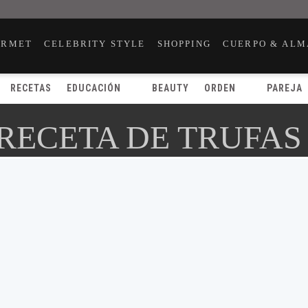
URMET
CELEBRITY STYLE
SHOPPING
CUERPO & ALM
RECETAS
EDUCACIÓN
BEAUTY
ORDEN
PAREJA
 RECETA DE TRUFAS