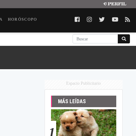
A
HORÓSCOPO
Espacio Publicitario
MÁS LEÍDAS
1