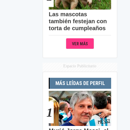
Las mascotas
también festejan con
torta de cumpleaños
VER MÁS
Espacio Publicitario
MÁS LEÍDAS DE PERFIL
1