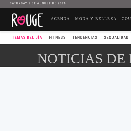
SATURDAY 8 DE AUGUST DE 2026
AGENDA
MODA Y BELLEZA
GO
TEMAS DEL DÍA
FITNESS
TENDENCIAS
SEXUALIDAD
NOTICIAS DE