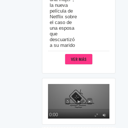
la nueva
película de
Netflix sobre
el caso de
una esposa
que
descuartizó
a su marido
VER MÁS