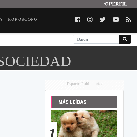
A
HORÓSCOPO
 SOCIEDAD
Espacio Publicitario
MÁS LEÍDAS
1