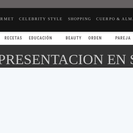
URMET
CELEBRITY STYLE
SHOPPING
CUERPO & ALM
RECETAS
EDUCACIÓN
BEAUTY
ORDEN
PAREJA
 PRESENTACION EN