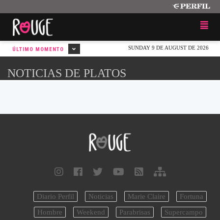
SUNDAY 9 DE AUGUST DE 2026
ÚLTIMO MOMENTO
NOTICIAS DE PLATOS
Diario Perfil
Noticias
Marie Claire
Fortuna
Hombre
Weekend
Parabrisas
Supercampo