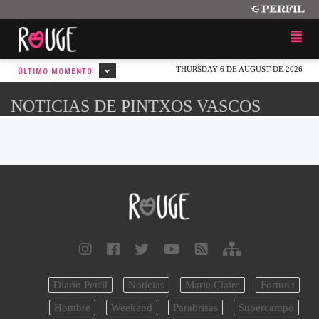
THURSDAY 6 DE AUGUST DE 2026
ÚLTIMO MOMENTO
NOTICIAS DE PINTXOS VASCOS
Diario Perfil
Noticias
Marie Claire
Fortuna
Hombre
Weekend
Parabrisas
Supercampo