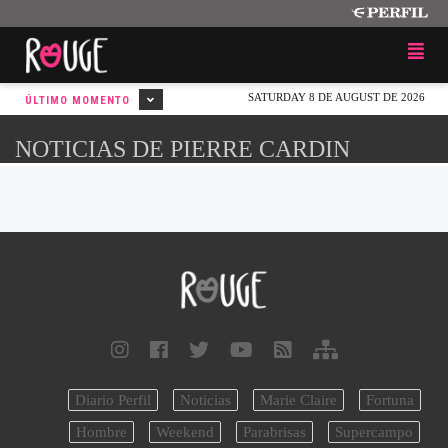
SATURDAY 8 DE AUGUST DE 2026
ÚLTIMO MOMENTO
NOTICIAS DE PIERRE CARDIN
Diario Perfil
Noticias
Marie Claire
Fortuna
Hombre
Weekend
Parabrisas
Supercampo