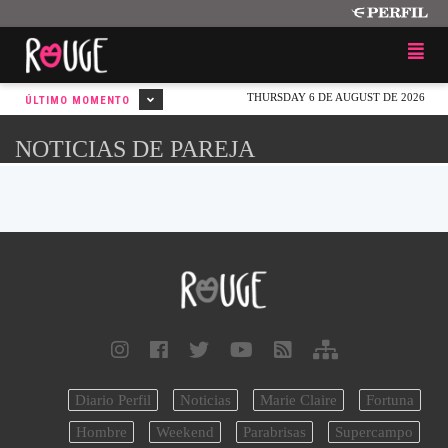
THURSDAY 6 DE AUGUST DE 2026
ÚLTIMO MOMENTO
NOTICIAS DE PAREJA
Diario Perfil
Noticias
Marie Claire
Fortuna
Hombre
Weekend
Parabrisas
Supercampo