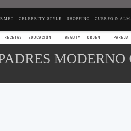
URMET
CELEBRITY STYLE
SHOPPING
CUERPO & ALM
RECETAS
EDUCACIÓN
BEAUTY
ORDEN
PAREJA
 PADRES MODERNO