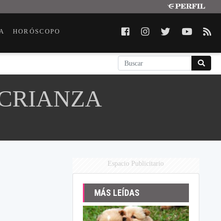
A
HORÓSCOPO
 CRIANZA
Espacio Publicitario
MÁS LEÍDAS