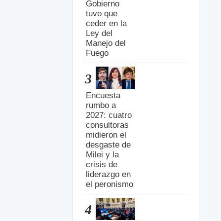
Gobierno
tuvo que
ceder en la
Ley del
Manejo del
Fuego
3
Encuesta
rumbo a
2027: cuatro
consultoras
midieron el
desgaste de
Milei y la
crisis de
liderazgo en
el peronismo
4