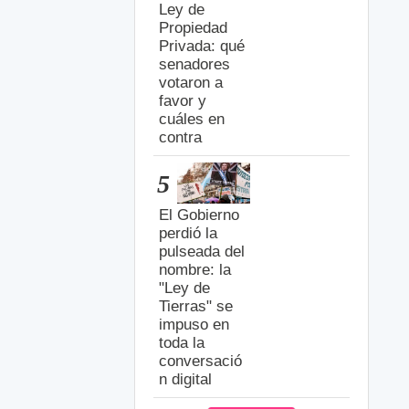
Ley de
Propiedad
Privada: qué
senadores
votaron a
favor y
cuáles en
contra
5
El Gobierno
perdió la
pulseada del
nombre: la
"Ley de
Tierras" se
impuso en
toda la
conversació
n digital