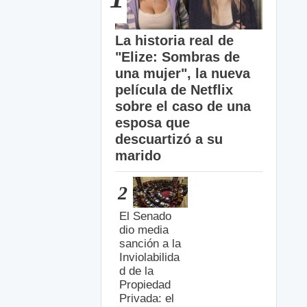
La historia real de
"Elize: Sombras de
una mujer", la nueva
película de Netflix
sobre el caso de una
esposa que
descuartizó a su
marido
2
El Senado
dio media
sanción a la
Inviolabilida
d de la
Propiedad
Privada: el