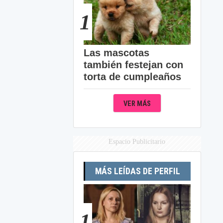
1
Las mascotas
también festejan con
torta de cumpleaños
VER MÁS
Espacio Publicitario
MÁS LEÍDAS DE PERFIL
1