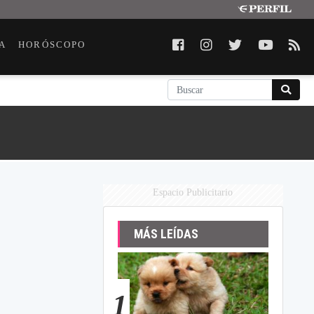
A
HORÓSCOPO
Espacio Publicitario
MÁS LEÍDAS
1