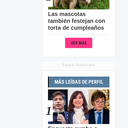
Las mascotas
también festejan con
torta de cumpleaños
VER MÁS
Espacio Publicitario
MÁS LEÍDAS DE PERFIL
1