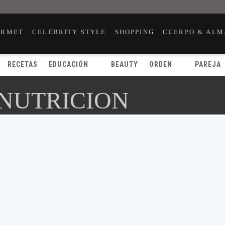
URMET
CELEBRITY STYLE
SHOPPING
CUERPO & ALM
RECETAS
EDUCACIÓN
BEAUTY
ORDEN
PAREJA
 NUTRICION