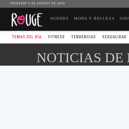
THURSDAY 6 DE AUGUST DE 2026
AGENDA
MODA Y BELLEZA
GO
TEMAS DEL DÍA
FITNESS
TENDENCIAS
SEXUALIDAD
NOTICIAS DE