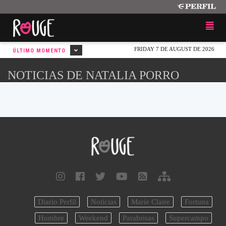
FRIDAY 7 DE AUGUST DE 2026
ÚLTIMO MOMENTO
NOTICIAS DE NATALIA PORRO
Diario Perfil
Noticias
Marie Claire
Fortuna
Hombre
Weekend
Parabrisas
Supercampo