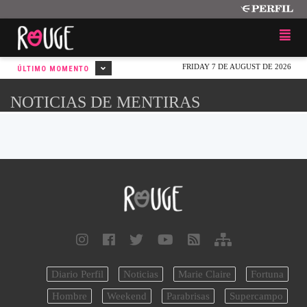
FRIDAY 7 DE AUGUST DE 2026
ÚLTIMO MOMENTO
NOTICIAS DE MENTIRAS
Diario Perfil
Noticias
Marie Claire
Fortuna
Hombre
Weekend
Parabrisas
Supercampo