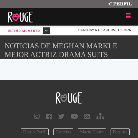
THURSDAY 6 DE AUGUST DE 2026
ÚLTIMO MOMENTO
NOTICIAS DE MEGHAN MARKLE
MEJOR ACTRIZ DRAMA SUITS
Diario Perfil
Noticias
Marie Claire
Fortuna