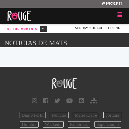
SUNDAY 9 DE AUGUST DE 2026
ÚLTIMO MOMENTO
NOTICIAS DE MATS
Diario Perfil
Noticias
Marie Claire
Fortuna
Hombre
Weekend
Parabrisas
Supercampo