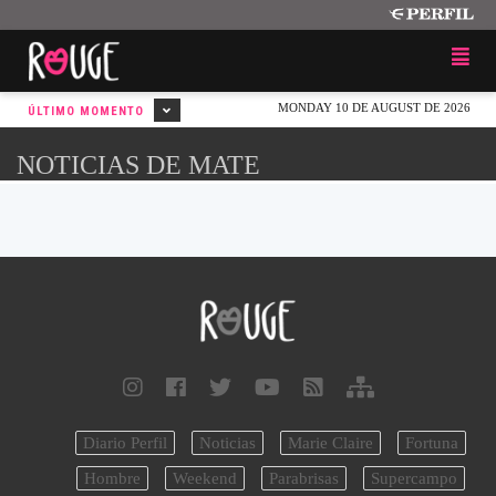
MONDAY 10 DE AUGUST DE 2026
ÚLTIMO MOMENTO
NOTICIAS DE MATE
Diario Perfil
Noticias
Marie Claire
Fortuna
Hombre
Weekend
Parabrisas
Supercampo