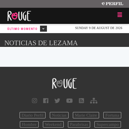
SUNDAY 9 DE AUGUST DE 2026
ÚLTIMO MOMENTO
NOTICIAS DE LEZAMA
Diario Perfil
Noticias
Marie Claire
Fortuna
Hombre
Weekend
Parabrisas
Supercampo