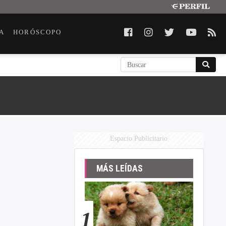
A
HORÓSCOPO
Espacio Publicitario
MÁS LEÍDAS
1