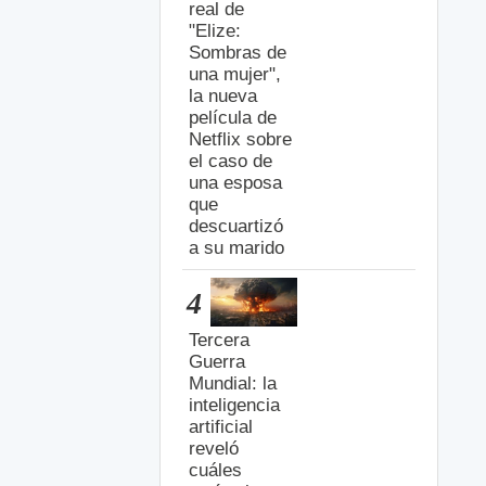
real de
"Elize:
Sombras de
una mujer",
la nueva
película de
Netflix sobre
el caso de
una esposa
que
descuartizó
a su marido
4
Tercera
Guerra
Mundial: la
inteligencia
artificial
reveló
cuáles