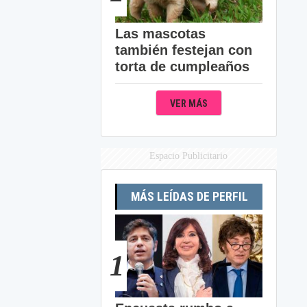
Las mascotas
también festejan con
torta de cumpleaños
VER MÁS
Espacio Publicitario
MÁS LEÍDAS DE PERFIL
1