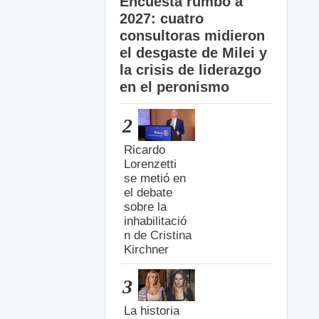
Encuesta rumbo a
2027: cuatro
consultoras midieron
el desgaste de Milei y
la crisis de liderazgo
en el peronismo
2
Ricardo
Lorenzetti
se metió en
el debate
sobre la
inhabilitació
n de Cristina
Kirchner
3
La historia