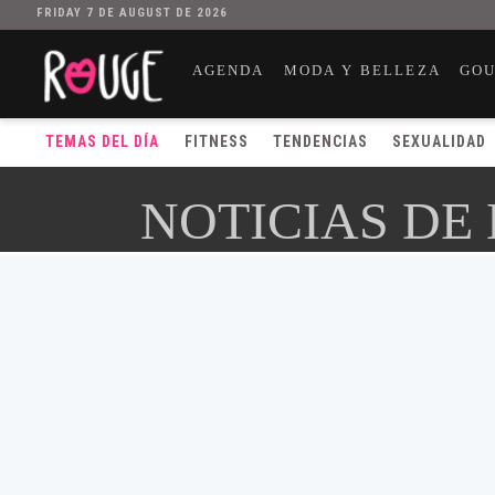
FRIDAY 7 DE AUGUST DE 2026
AGENDA
MODA Y BELLEZA
GO
TEMAS DEL DÍA
FITNESS
TENDENCIAS
SEXUALIDAD
NOTICIAS DE