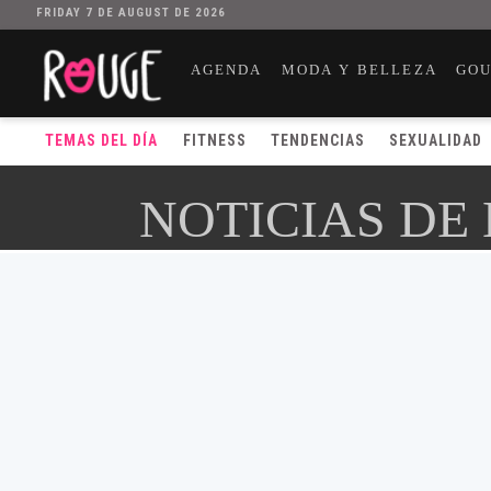
FRIDAY 7 DE AUGUST DE 2026
AGENDA
MODA Y BELLEZA
GO
TEMAS DEL DÍA
FITNESS
TENDENCIAS
SEXUALIDAD
NOTICIAS DE