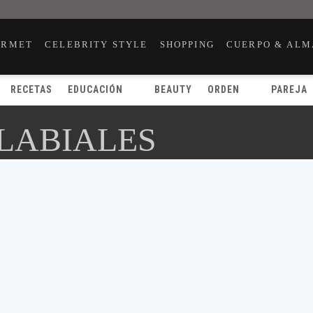
URMET
CELEBRITY STYLE
SHOPPING
CUERPO & ALM
RECETAS
EDUCACIÓN
BEAUTY
ORDEN
PAREJA
 LABIALES