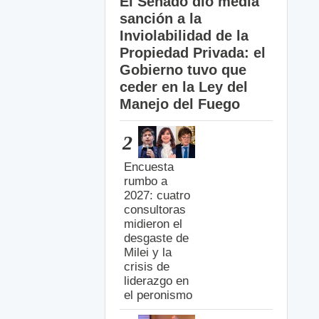
El Senado dio media
sanción a la
Inviolabilidad de la
Propiedad Privada: el
Gobierno tuvo que
ceder en la Ley del
Manejo del Fuego
2
Encuesta
rumbo a
2027: cuatro
consultoras
midieron el
desgaste de
Milei y la
crisis de
liderazgo en
el peronismo