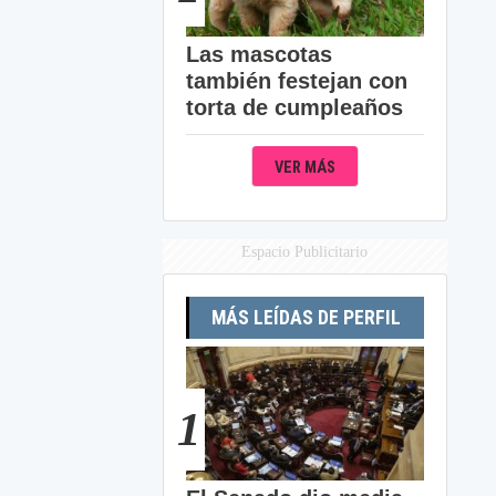
Las mascotas
también festejan con
torta de cumpleaños
VER MÁS
Espacio Publicitario
MÁS LEÍDAS DE PERFIL
1