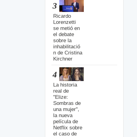
3
Ricardo
Lorenzetti
se metió en
el debate
sobre la
inhabilitació
n de Cristina
Kirchner
4
La historia
real de
"Elize:
Sombras de
una mujer",
la nueva
película de
Netflix sobre
el caso de