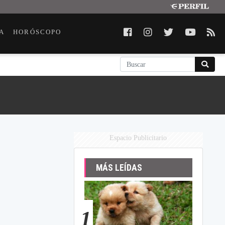
A
HORÓSCOPO
Espacio Publicitario
MÁS LEÍDAS
1