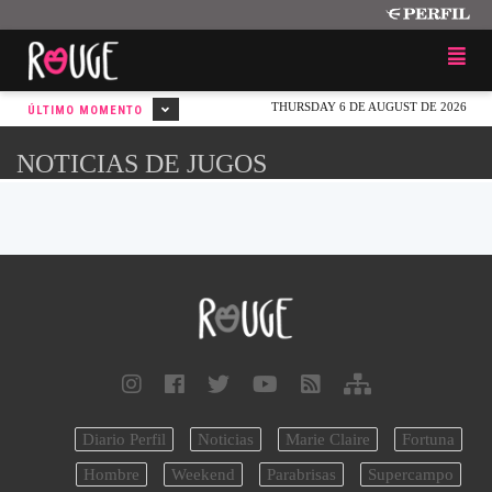
THURSDAY 6 DE AUGUST DE 2026
ÚLTIMO MOMENTO
NOTICIAS DE JUGOS
Diario Perfil
Noticias
Marie Claire
Fortuna
Hombre
Weekend
Parabrisas
Supercampo