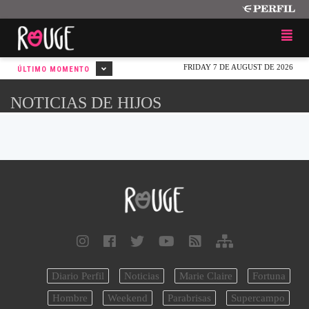
FRIDAY 7 DE AUGUST DE 2026
ÚLTIMO MOMENTO
NOTICIAS DE HIJOS
Diario Perfil
Noticias
Marie Claire
Fortuna
Hombre
Weekend
Parabrisas
Supercampo