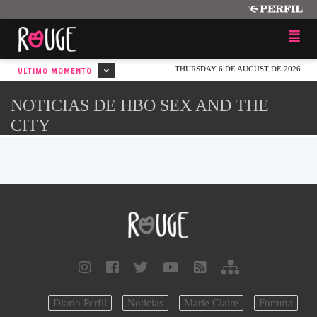
THURSDAY 6 DE AUGUST DE 2026
ÚLTIMO MOMENTO
NOTICIAS DE HBO SEX AND THE
CITY
Diario Perfil
Noticias
Marie Claire
Fortuna