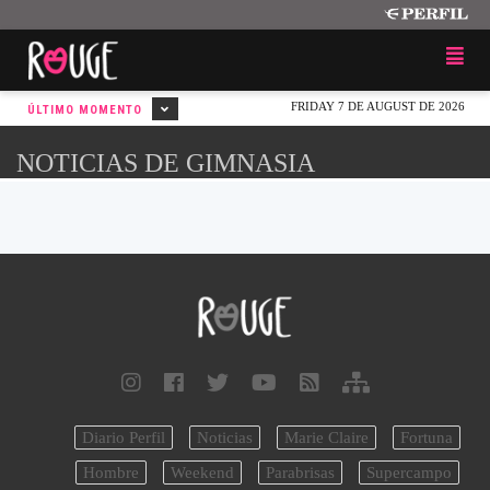
FRIDAY 7 DE AUGUST DE 2026
ÚLTIMO MOMENTO
NOTICIAS DE GIMNASIA
Diario Perfil
Noticias
Marie Claire
Fortuna
Hombre
Weekend
Parabrisas
Supercampo