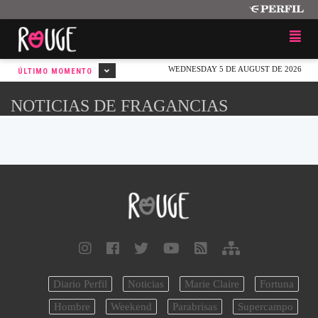
WEDNESDAY 5 DE AUGUST DE 2026
ÚLTIMO MOMENTO
NOTICIAS DE FRAGANCIAS
Diario Perfil
Noticias
Marie Claire
Fortuna
Hombre
Weekend
Parabrisas
Supercampo