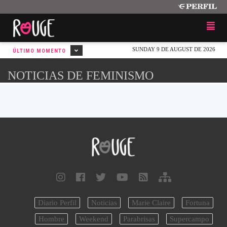
SUNDAY 9 DE AUGUST DE 2026
ÚLTIMO MOMENTO
NOTICIAS DE FEMINISMO
Diario Perfil
Noticias
Marie Claire
Fortuna
Hombre
Weekend
Parabrisas
Supercampo