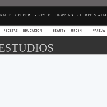
URMET
CELEBRITY STYLE
SHOPPING
CUERPO & ALM
RECETAS
EDUCACIÓN
BEAUTY
ORDEN
PAREJA
 ESTUDIOS