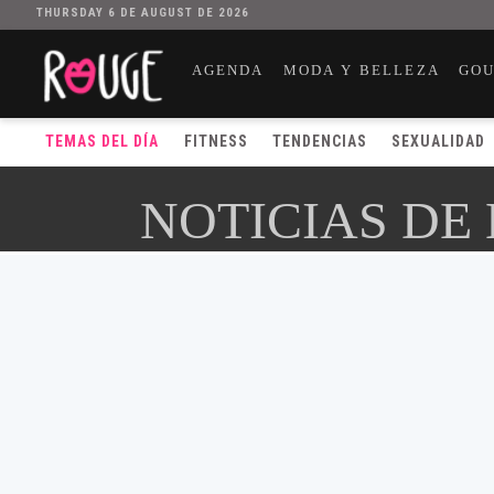
THURSDAY 6 DE AUGUST DE 2026
AGENDA
MODA Y BELLEZA
GO
TEMAS DEL DÍA
FITNESS
TENDENCIAS
SEXUALIDAD
NOTICIAS DE