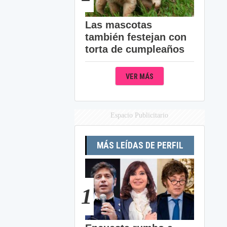
Las mascotas
también festejan con
torta de cumpleaños
VER MÁS
Espacio Publicitario
MÁS LEÍDAS DE PERFIL
1