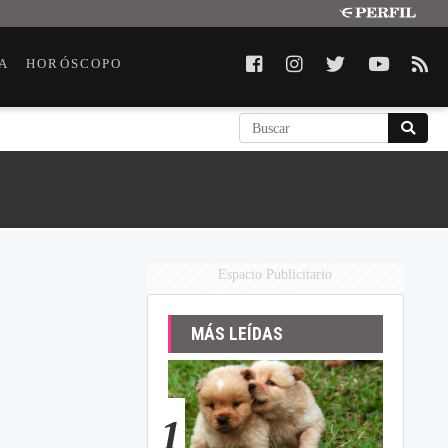
A
HORÓSCOPO
Espacio Publicitario
MÁS LEÍDAS
1