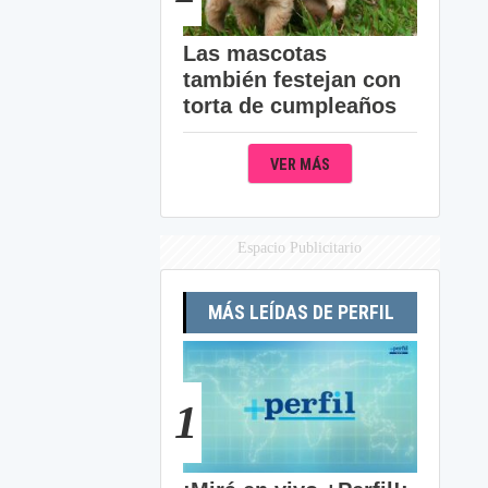
Las mascotas
también festejan con
torta de cumpleaños
VER MÁS
Espacio Publicitario
MÁS LEÍDAS DE PERFIL
1