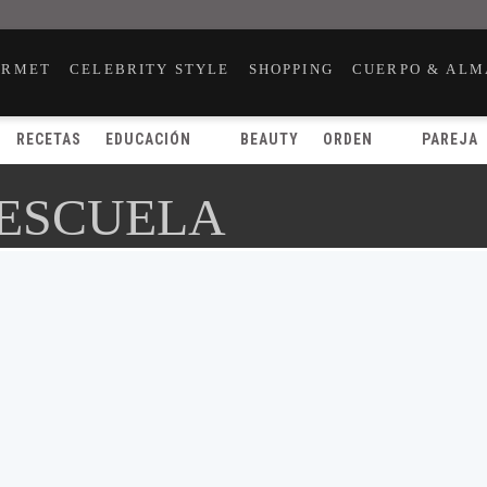
URMET
CELEBRITY STYLE
SHOPPING
CUERPO & ALM
RECETAS
EDUCACIÓN
BEAUTY
ORDEN
PAREJA
 ESCUELA