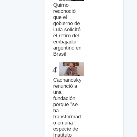
Quirno
reconoció
que el
gobierno de
Lula solicitó
el retiro del
embajador
argentino en
Brasil
4
Cachanosky
renunció a
una
fundación
porque "se
ha
transformad
o en una
especie de
Instituto