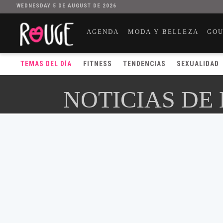
WEDNESDAY 5 DE AUGUST DE 2026
AGENDA
MODA Y BELLEZA
GO
TEMAS DEL DÍA
FITNESS
TENDENCIAS
SEXUALIDAD
NOTICIAS DE