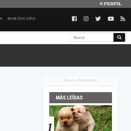
A
HORÓSCOPO
Espacio Publicitario
MÁS LEÍDAS
1