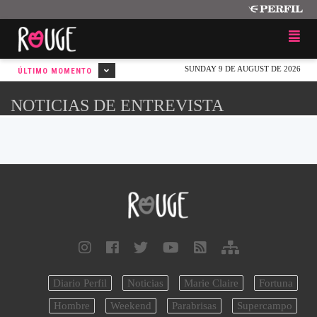
SUNDAY 9 DE AUGUST DE 2026
ÚLTIMO MOMENTO
NOTICIAS DE ENTREVISTA
Diario Perfil
Noticias
Marie Claire
Fortuna
Hombre
Weekend
Parabrisas
Supercampo