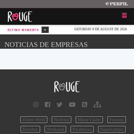
SATURDAY 8 DE AUGUST DE 2026
ÚLTIMO MOMENTO
NOTICIAS DE EMPRESAS
Diario Perfil
Noticias
Marie Claire
Fortuna
Hombre
Weekend
Parabrisas
Supercampo