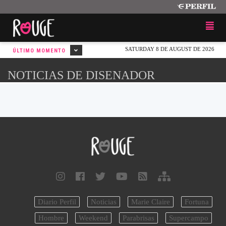
SATURDAY 8 DE AUGUST DE 2026
ÚLTIMO MOMENTO
NOTICIAS DE DISENADOR
Diario Perfil
Noticias
Marie Claire
Fortuna
Hombre
Weekend
Parabrisas
Supercampo