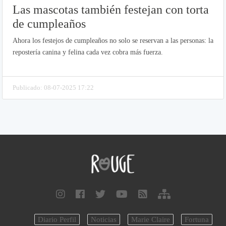
Las mascotas también festejan con torta
de cumpleaños
Ahora los festejos de cumpleaños no solo se reservan a las personas: la
repostería canina y felina cada vez cobra más fuerza.
Publicado: 08-07-2025 17:22
Diario Perfil
Noticias
Marie Claire
Fortuna