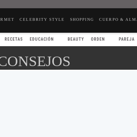
URMET
CELEBRITY STYLE
SHOPPING
CUERPO & ALM
RECETAS
EDUCACIÓN
BEAUTY
ORDEN
PAREJA
 CONSEJOS