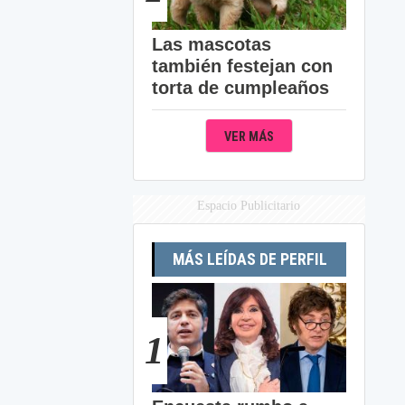
Las mascotas
también festejan con
torta de cumpleaños
VER MÁS
Espacio Publicitario
MÁS LEÍDAS DE PERFIL
1