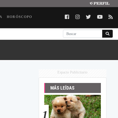
A
HORÓSCOPO
Espacio Publicitario
MÁS LEÍDAS
1