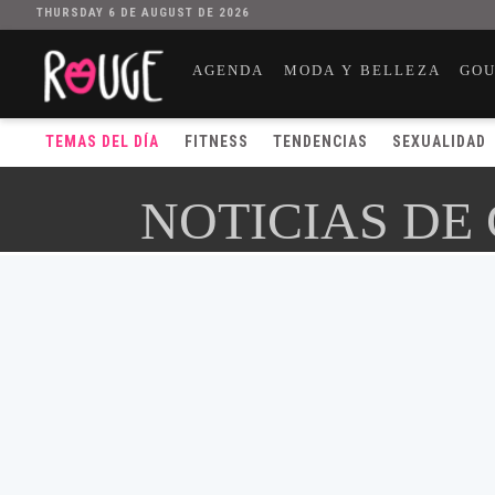
THURSDAY 6 DE AUGUST DE 2026
AGENDA
MODA Y BELLEZA
GO
TEMAS DEL DÍA
FITNESS
TENDENCIAS
SEXUALIDAD
NOTICIAS DE