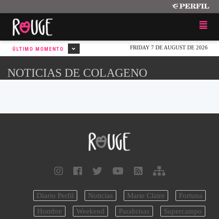
FRIDAY 7 DE AUGUST DE 2026
ÚLTIMO MOMENTO
NOTICIAS DE COLAGENO
Diario Perfil
Noticias
Marie Claire
Fortuna
Hombre
Weekend
Parabrisas
Supercampo