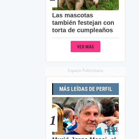
Las mascotas
también festejan con
torta de cumpleaños
VER MÁS
Espacio Publicitario
MÁS LEÍDAS DE PERFIL
1