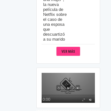
la nueva
película de
Netflix sobre
el caso de
una esposa
que
descuartizó
a su marido
VER MÁS