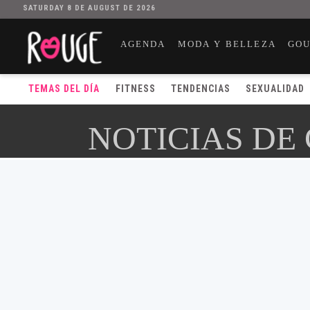
SATURDAY 8 DE AUGUST DE 2026
AGENDA
MODA Y BELLEZA
GO
TEMAS DEL DÍA
FITNESS
TENDENCIAS
SEXUALIDAD
NOTICIAS DE 