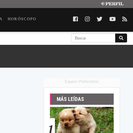
A
HORÓSCOPO
Espacio Publicitario
MÁS LEÍDAS
1