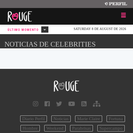
SATURDAY 8 DE AUGUST DE 2026
ÚLTIMO MOMENTO
NOTICIAS DE CELEBRITIES
Diario Perfil
Noticias
Marie Claire
Fortuna
Hombre
Weekend
Parabrisas
Supercampo