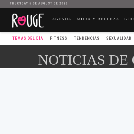
THURSDAY 6 DE AUGUST DE 2026
AGENDA
MODA Y BELLEZA
GO
TEMAS DEL DÍA
FITNESS
TENDENCIAS
SEXUALIDAD
NOTICIAS DE