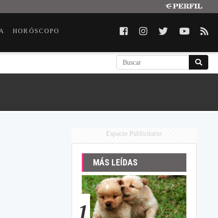
A
HORÓSCOPO
Espacio Publicitario
MÁS LEÍDAS
1